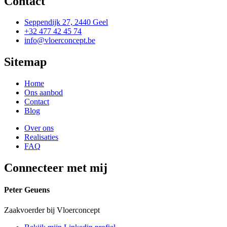
Contact
Seppendijk 27, 2440 Geel
+32 477 42 45 74
info@vloerconcept.be
Sitemap
Home
Ons aanbod
Contact
Blog
Over ons
Realisaties
FAQ
Connecteer met mij
Peter Geuens
Zaakvoerder bij Vloerconcept