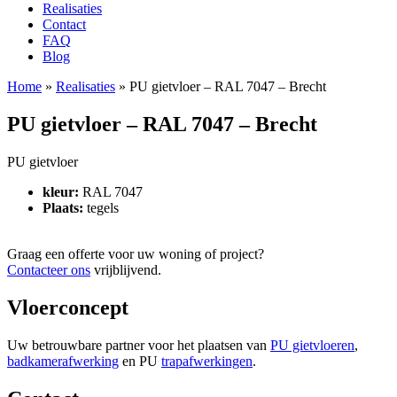
Realisaties
Contact
FAQ
Blog
Home
»
Realisaties
»
PU gietvloer – RAL 7047 – Brecht
PU gietvloer – RAL 7047 – Brecht
PU gietvloer
kleur:
RAL 7047
Plaats:
tegels
Graag een offerte voor uw woning of project?
Contacteer ons
vrijblijvend.
Vloerconcept
Uw betrouwbare partner voor het plaatsen van
PU gietvloeren
,
badkamerafwerking
en PU
trapafwerkingen
.