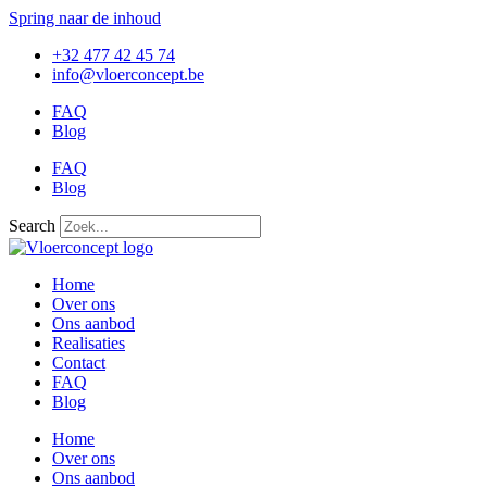
Spring naar de inhoud
+32 477 42 45 74
info@vloerconcept.be
FAQ
Blog
FAQ
Blog
Search
Home
Over ons
Ons aanbod
Realisaties
Contact
FAQ
Blog
Home
Over ons
Ons aanbod